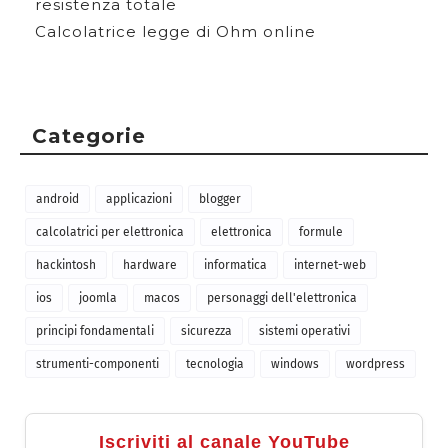
resistenza totale
Calcolatrice legge di Ohm online
Categorie
android
applicazioni
blogger
calcolatrici per elettronica
elettronica
formule
hackintosh
hardware
informatica
internet-web
ios
joomla
macos
personaggi dell'elettronica
principi fondamentali
sicurezza
sistemi operativi
strumenti-componenti
tecnologia
windows
wordpress
Iscriviti al canale YouTube