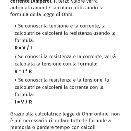
corrente (Ampere)
. Il terzo valore verrà
automaticamente calcolato utilizzando la
formula della legge di Ohm.
Se conosci la tensione e la corrente, la
calcolatrice calcolerà la resistenza usando la
formula:
R = V / I
Se conosci la resistenza e la corrente, verrà
calcolata la tensione con la formula:
V = I * R
Se conosci la resistenza e la tensione, la
calcolatrice calcolerà la corrente con la
formula:
I = V / R
Grazie alla calcolatrice legge di Ohm online, non
è più necessario ricordare tutte le formule a
memoria o perdere tempo con calcoli