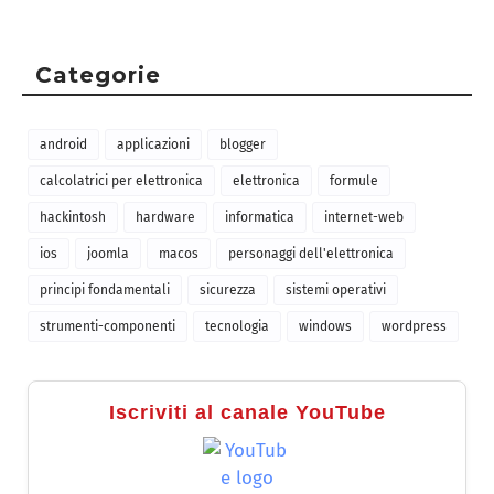
Categorie
android
applicazioni
blogger
calcolatrici per elettronica
elettronica
formule
hackintosh
hardware
informatica
internet-web
ios
joomla
macos
personaggi dell'elettronica
principi fondamentali
sicurezza
sistemi operativi
strumenti-componenti
tecnologia
windows
wordpress
Iscriviti al canale YouTube