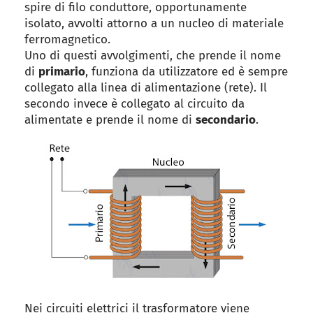
spire di filo conduttore, opportunamente
isolato, avvolti attorno a un nucleo di materiale
ferromagnetico.
Uno di questi avvolgimenti, che prende il nome
di
primario
, funziona da utilizzatore ed è sempre
collegato alla linea di alimentazione (rete). Il
secondo invece è collegato al circuito da
alimentate e prende il nome di
secondario
.
Nei circuiti elettrici il trasformatore viene