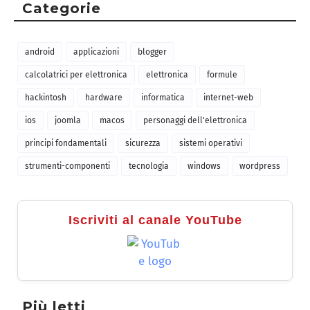
Categorie
android
applicazioni
blogger
calcolatrici per elettronica
elettronica
formule
hackintosh
hardware
informatica
internet-web
ios
joomla
macos
personaggi dell'elettronica
principi fondamentali
sicurezza
sistemi operativi
strumenti-componenti
tecnologia
windows
wordpress
Iscriviti al canale YouTube
Più letti