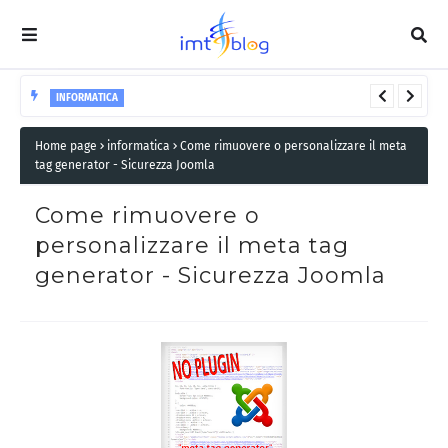
INFORMATICA
Rimuovere paragrafi vuoti shortcode WordPress:
Home page
informatica
Come rimuovere o personalizzare il meta
guida pratica
tag generator - Sicurezza Joomla
Come rimuovere o
personalizzare il meta tag
generator - Sicurezza Joomla