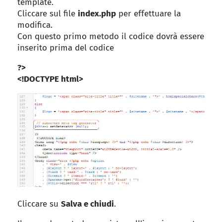
template.
Cliccare sul file
index.php
per effettuare la
modifica.
Con questo primo metodo il codice dovrà essere
inserito prima del codice
?>
<!DOCTYPE html>
Cliccare su
Salva e chiudi
.