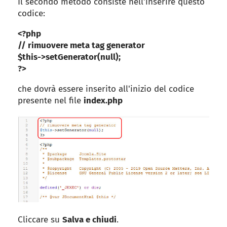
Il secondo metodo consiste nell'inserire questo
codice:
<?php
// rimuovere meta tag generator
$this->setGenerator(null);
?>
che dovrà essere inserito all'inizio del codice
presente nel file
index.php
Cliccare su
Salva e chiudi
.