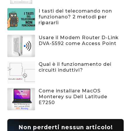
I tasti del telecomando non
funzionano? 2 metodi per
ripararli
Usare il Modem Router D-Link
DVA-5592 come Access Point
Qual è il funzionamento dei
circuiti induttivi?
Come installare MacOS
Monterey su Dell Latitude
E7250
Non perderti nessun articolo!